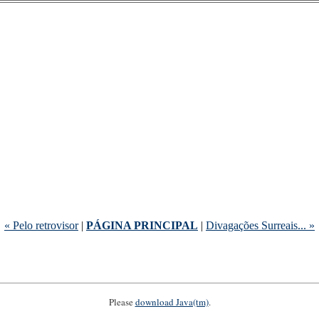
« Pelo retrovisor
|
PÁGINA PRINCIPAL
|
Divagações Surreais... »
Please
download Java(tm)
.