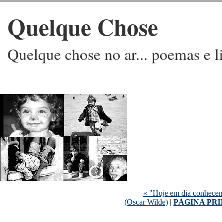
Quelque Chose
Quelque chose no ar... poemas e l
« "Hoje em dia conhecemo
(Oscar Wilde)
|
PÁGINA PR