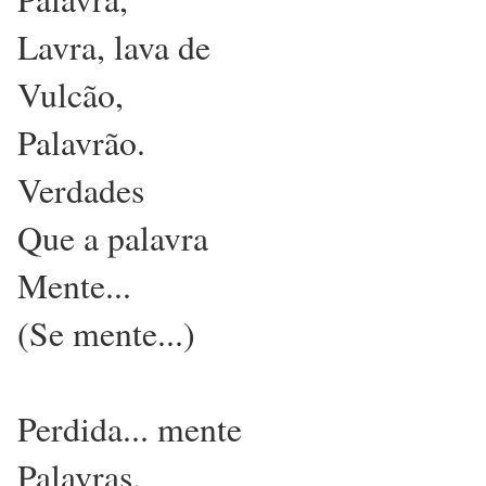
Lavra, lava de
Vulcão,
Palavrão.
Verdades
Que a palavra
Mente...
(Se mente...)
Perdida... mente
Palavras.