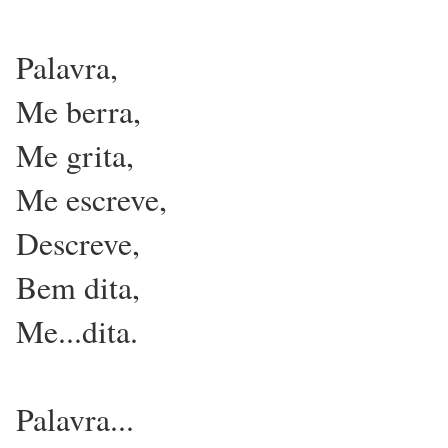
Palavra,
Me berra,
Me grita,
Me escreve,
Descreve,
Bem dita,
Me...dita.
Palavra...