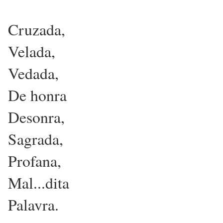
Cruzada,
Velada,
Vedada,
De honra
Desonra,
Sagrada,
Profana,
Mal...dita
Palavra.