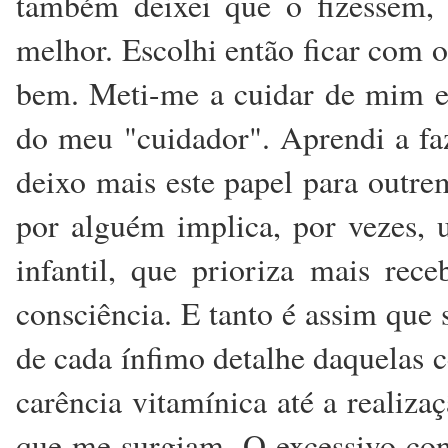
também deixei que o fizessem,
melhor. Escolhi então ficar com 
bem. Meti-me a cuidar de mim e
do meu "cuidador". Aprendi a fa
deixo mais este papel para outre
por alguém implica, por vezes,
infantil, que prioriza mais rec
consciência. E tanto é assim que
de cada ínfimo detalhe daquelas
carência vitamínica até a realiza
que me surgiam. O excessivo con