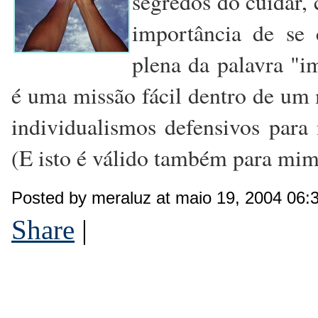
segredos do cuidar, 
importância de se
plena da palavra "i
é uma missão fácil dentro de u
individualismos defensivos para 
(E isto é válido também para mim
Posted by meraluz at maio 19, 2004 06:
Share
|