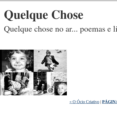
Quelque Chose
Quelque chose no ar... poemas e l
« O Ócio Criativo
|
PÁGIN