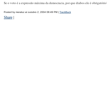
Se o voto é a expressão máxima da democracia, por que diabos ele é obrigatório
Posted by meraluz at outubro 2, 2004 08:49 PM |
TrackBack
Share
|