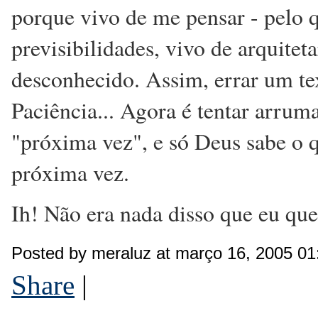
porque vivo de me pensar - pelo q
previsibilidades, vivo de arquitet
desconhecido. Assim, errar um tex
Paciência... Agora é tentar arrum
"próxima vez", e só Deus sabe o 
próxima vez.
Ih! Não era nada disso que eu quer
Posted by meraluz at março 16, 2005 0
Share
|