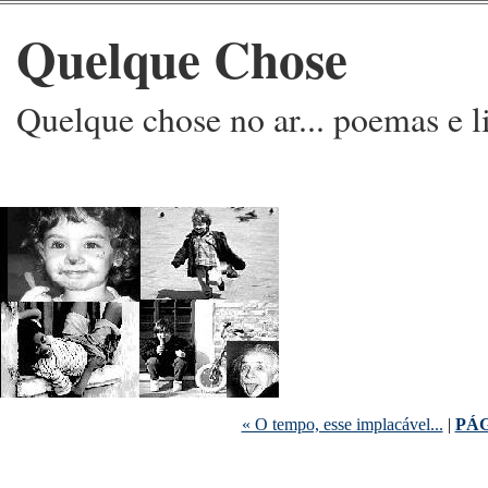
Quelque Chose
Quelque chose no ar... poemas e l
« O tempo, esse implacável...
|
PÁG