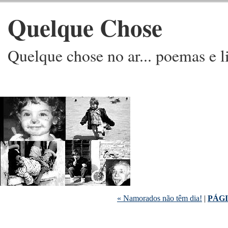
Quelque Chose
Quelque chose no ar... poemas e l
« Namorados não têm dia!
|
PÁGI