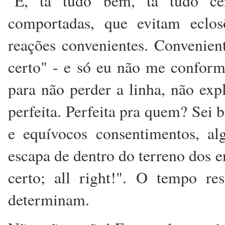
"É, tá tudo bem, tá tudo cer
comportadas, que evitam eclosõ
reações convenientes. Convenien
certo" - e só eu não me confor
para não perder a linha, não expl
perfeita. Perfeita pra quem? Sei 
e equívocos consentimentos, al
escapa de dentro do terreno dos 
certo; all right!". O tempo re
determinam.