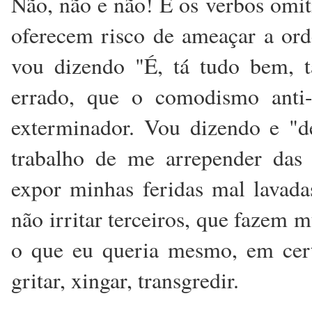
Não, não e não! E os verbos omi
oferecem risco de ameaçar a or
vou dizendo "É, tá tudo bem, t
errado, que o comodismo anti-
exterminador. Vou dizendo e "d
trabalho de me arrepender das 
expor minhas feridas mal lavada
não irritar terceiros, que fazem 
o que eu queria mesmo, em cert
gritar, xingar, transgredir.