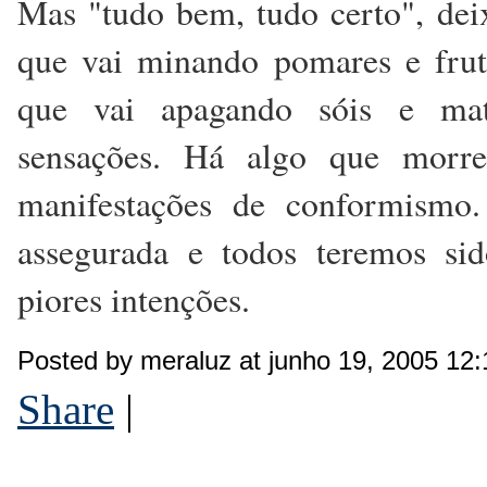
Mas "tudo bem, tudo certo", deix
que vai minando pomares e fruto
que vai apagando sóis e mata
sensações. Há algo que morre
manifestações de conformismo
assegurada e todos teremos si
piores intenções.
Posted by meraluz at junho 19, 2005 12
Share
|