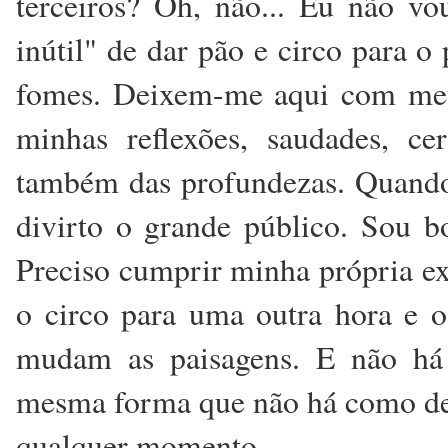
terceiros? Oh, não... Eu não vo
inútil" de dar pão e circo para 
fomes. Deixem-me aqui com me
minhas reflexões, saudades, ce
também das profundezas. Quando 
divirto o grande público. Sou 
Preciso cumprir minha própria ex
o circo para uma outra hora e 
mudam as paisagens. E não há
mesma forma que não há como dete
qualquer momento...