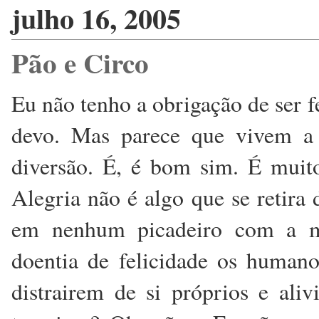
julho 16, 2005
Pão e Circo
Eu não tenho a obrigação de ser f
devo. Mas parece que vivem a 
diversão. É, é bom sim. É muit
Alegria não é algo que se retira
em nenhum picadeiro com a mi
doentia de felicidade os human
distrairem de si próprios e ali