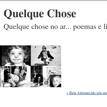
Quelque Chose
Quelque chose no ar... poemas e l
« Bela Adormecida pós-m