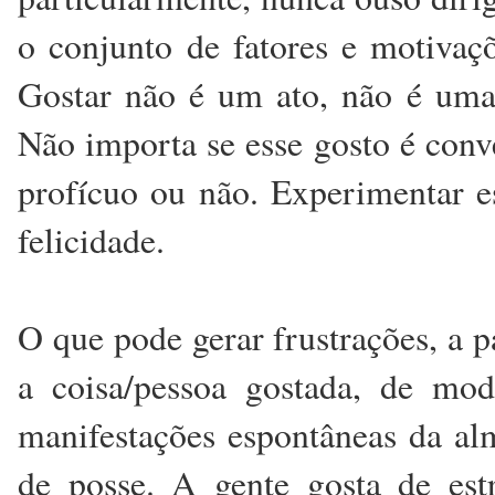
o conjunto de fatores e motivaç
Gostar não é um ato, não é uma
Não importa se esse gosto é conve
profícuo ou não. Experimentar e
felicidade.
O que pode gerar frustrações, a p
a coisa/pessoa gostada, de mo
manifestações espontâneas da al
de posse. A gente gosta de est