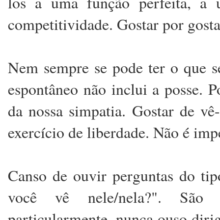
los a uma função perfeita, a 
competitividade. Gostar por gosta
Nem sempre se pode ter o que se
espontâneo não inclui a posse. P
da nossa simpatia. Gostar de vê
exercício de liberdade. Não é impe
Canso de ouvir perguntas do ti
você vê nele/nela?". São p
particularmente, nunca ouso diri