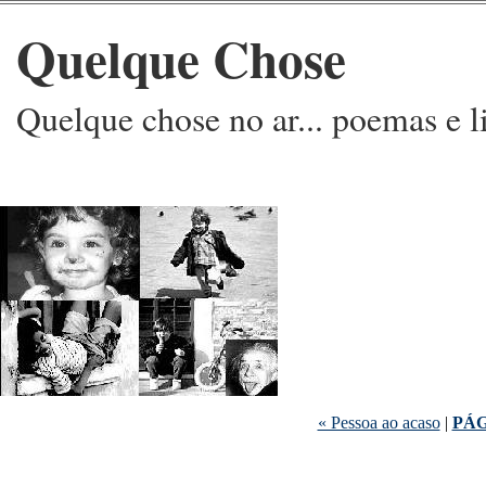
Quelque Chose
Quelque chose no ar... poemas e l
« Pessoa ao acaso
|
PÁG