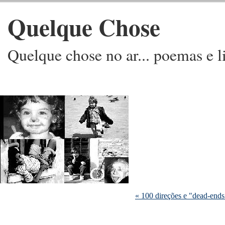
Quelque Chose
Quelque chose no ar... poemas e l
« 100 direções e "dead-ends