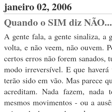
janeiro 02, 2006
Quando o SIM diz NÃO...
A gente fala, a gente sinaliza, a
volta, e não veem, não ouvem. Po
certos erros não forem sanados, 
modo irreversível. E que haver
terão sido em vão. Mas parece q
acreditam. Nada fazem, nada t
mesmos movimentos - ou a ausên