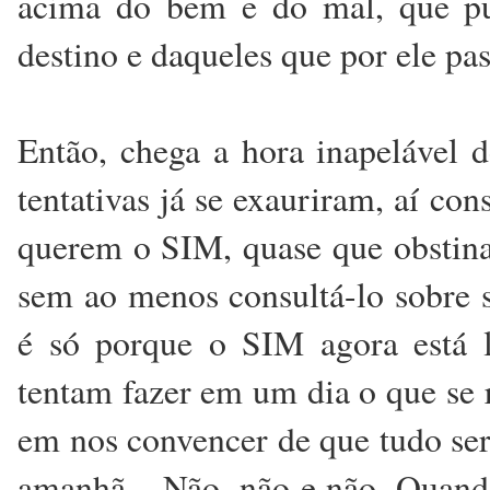
acima do bem e do mal, que pu
destino e daqueles que por ele pa
Então, chega a hora inapelável
tentativas já se exauriram, aí 
querem o SIM, quase que obstin
sem ao menos consultá-lo sobre s
é só porque o SIM agora está lo
tentam fazer em um dia o que se 
em nos convencer de que tudo ser
amanhã... Não, não e não. Quand