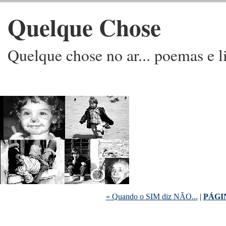
Quelque Chose
Quelque chose no ar... poemas e l
« Quando o SIM diz NÃO...
|
PÁGI