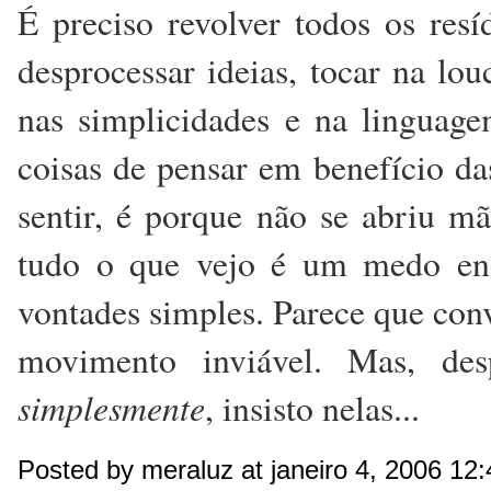
É preciso revolver todos os resí
desprocessar ideias, tocar na lou
nas simplicidades e na linguag
coisas de pensar em benefício da
sentir, é porque não se abriu m
tudo o que vejo é um medo eno
vontades simples. Parece que con
movimento inviável. Mas, de
simplesmente
, insisto nelas...
Posted by meraluz at janeiro 4, 2006 12