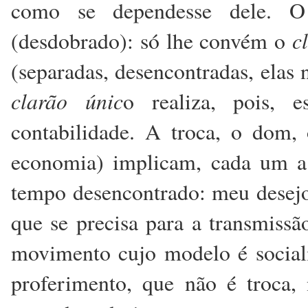
como se dependesse dele. O
c
(desdobrado): só lhe convém o
(separadas, desencontradas, ela
clarão únic
o realiza, pois, 
contabilidade. A troca, o dom,
economia) implicam, cada um a
tempo desencontrado: meu desejo
que se precisa para a transmiss
movimento cujo modelo é social
proferimento, que não é troca