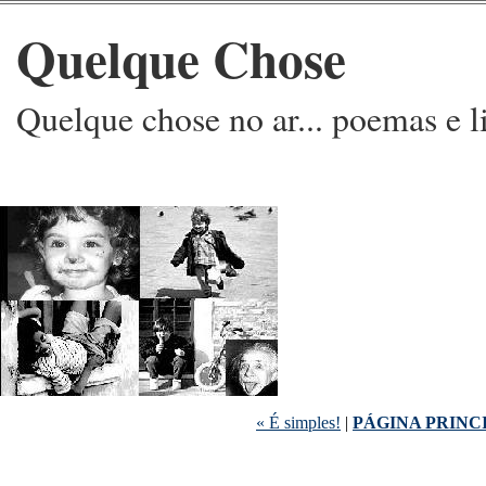
Quelque Chose
Quelque chose no ar... poemas e l
« É simples!
|
PÁGINA PRINC