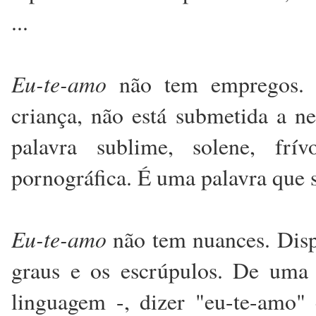
...
Eu-te-amo
não tem empregos. 
criança, não está submetida a 
palavra sublime, solene, frí
pornográfica. É uma palavra que 
Eu-te-amo
não tem nuances. Dispe
graus e os escrúpulos. De uma 
linguagem -, dizer "eu-te-amo"