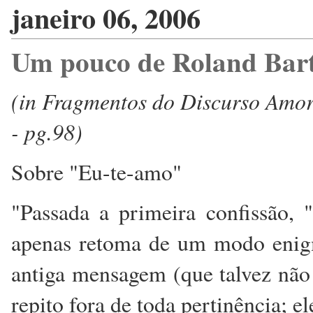
janeiro 06, 2006
Um pouco de Roland Bar
(in Fragmentos do Discurso Amoro
- pg.98)
Sobre "Eu-te-amo"
"Passada a primeira confissão,
apenas retoma de um modo enigmá
antiga mensagem (que talvez não 
repito fora de toda pertinência; e