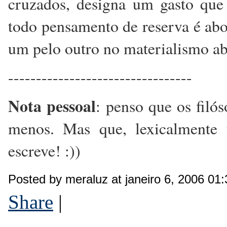
cruzados, designa um gasto que
todo pensamento de reserva é ab
um pelo outro no materialismo ab
---------------------------------
Nota pessoal
: penso que os filó
menos. Mas que, lexicalmente f
escreve! :))
Posted by meraluz at janeiro 6, 2006 01
Share
|