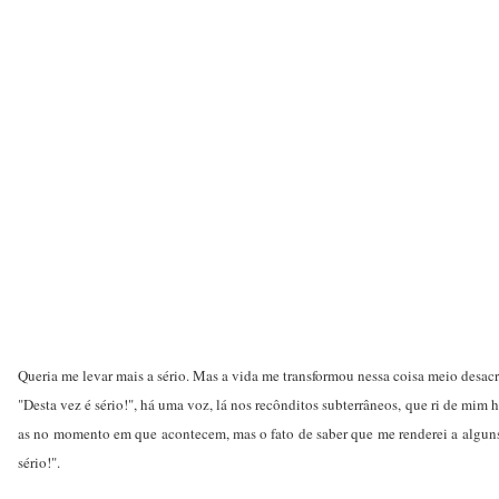
Queria me levar mais a sério. Mas a vida me transformou nessa coisa meio desac
"Desta vez é sério!", há uma voz, lá nos recônditos subterrâneos, que ri de mim 
as no momento em que acontecem, mas o fato de saber que me renderei a alguns e
sério!".