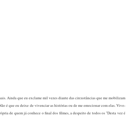
ais. Ainda que eu exclame mil vezes diante das circustâncias que me mobilizam
. Não é que eu deixe de vivenciar as histórias ou de me emocionar com elas. Vivo-
pria de quem já conhece o final dos filmes, a despeito de todos os "Desta vez é