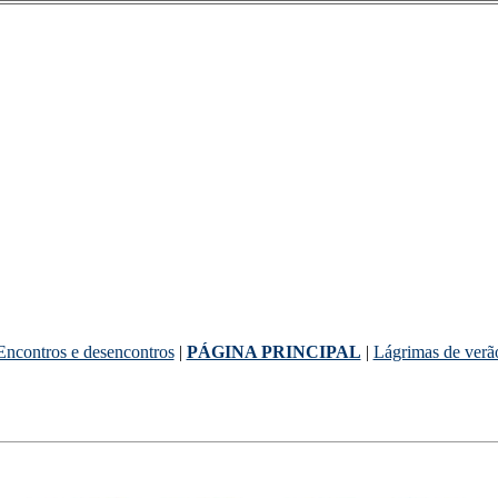
Encontros e desencontros
|
PÁGINA PRINCIPAL
|
Lágrimas de verã