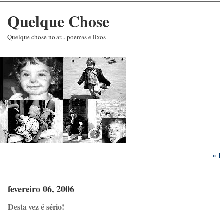
Quelque Chose
Quelque chose no ar... poemas e lixos
« 
fevereiro 06, 2006
Desta vez é sério!