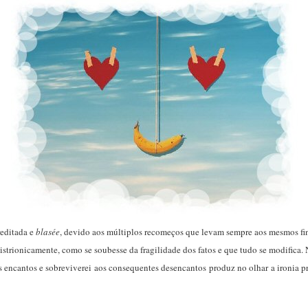
reditada e
blasée
, devido aos múltiplos recomeços que levam sempre aos mesmos fin
histrionicamente, como se soubesse da fragilidade dos fatos e que tudo se modifica
ncantos e sobreviverei aos consequentes desencantos produz no olhar a ironia pró