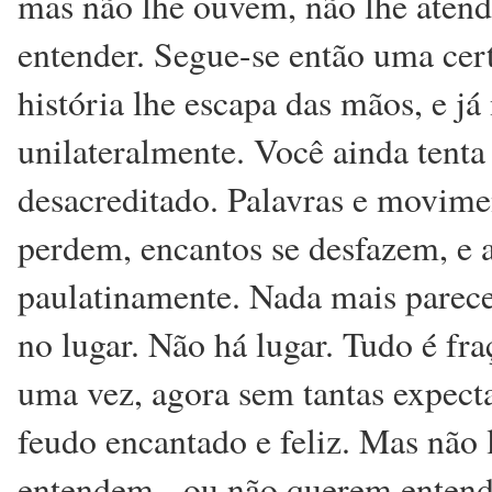
mas não lhe ouvem, não lhe aten
entender. Segue-se então uma cert
história lhe escapa das mãos, e j
unilateralmente. Você ainda tent
desacreditado. Palavras e movime
perdem, encantos se desfazem, e a
paulatinamente. Nada mais parece i
no lugar. Não há lugar. Tudo é fra
uma vez, agora sem tantas expecta
feudo encantado e feliz. Mas não
entendem - ou não querem entende