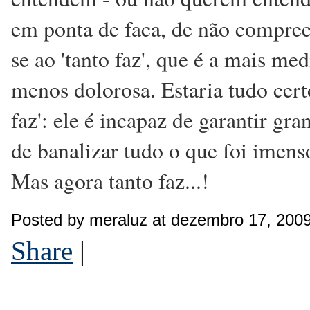
em ponta de faca, de não compree
se ao 'tanto faz', que é a mais me
menos dolorosa. Estaria tudo cert
faz': ele é incapaz de garantir g
de banalizar tudo o que foi imens
Mas agora tanto faz...!
Posted by meraluz at dezembro 17, 200
Share
|