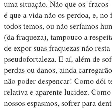
uma situação. Não que os 'fracos'
é que a vida não os perdoa, e, n
todos temos, ou não seríamos hum
(da fraqueza), tampouco a respei
de expor suas fraquezas não resta
pseudofortaleza. E aí, além de so
perdas ou danos, ainda carregarã
não poder despencar! Como dói ter
relativa e aparente lucidez. Como 
nossos espasmos, sofrer para dent