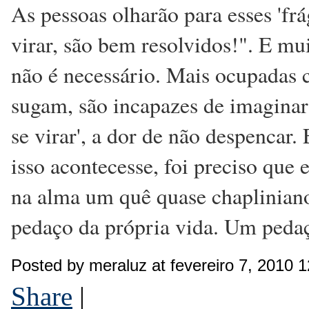
As pessoas olharão para esses 'frá
virar, são bem resolvidos!". E mu
não é necessário. Mais ocupadas 
sugam, são incapazes de imagina
se virar', a dor de não despencar.
isso acontecesse, foi preciso que e
na alma um quê quase chapliniano
pedaço da própria vida. Um peda
Posted by meraluz at fevereiro 7, 2010 
Share
|