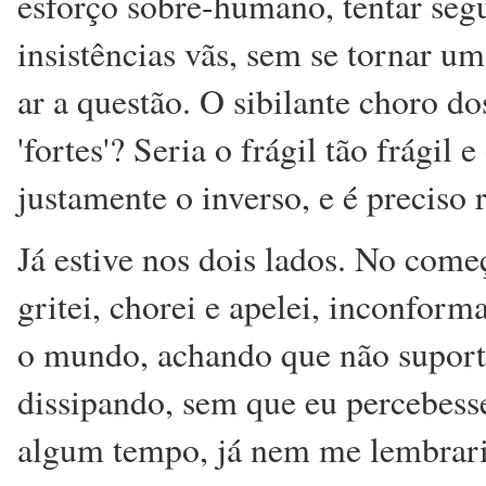
esforço sobre-humano, tentar segu
insistências vãs, sem se tornar u
ar a questão. O sibilante choro do
'fortes'? Seria o frágil tão frágil 
justamente o inverso, e é preciso r
Já estive nos dois lados. No começ
gritei, chorei e apelei, inconfor
o mundo, achando que não suportar
dissipando, sem que eu percebess
algum tempo, já nem me lembraria