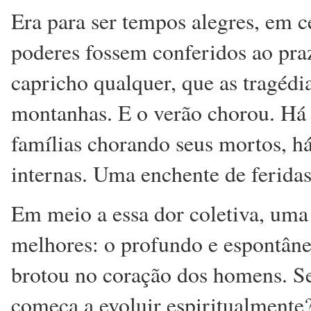
Era para ser tempos alegres, em c
poderes fossem conferidos ao praz
capricho qualquer, que as tragédi
montanhas. E o verão chorou. Há 
famílias chorando seus mortos, há
internas. Uma enchente de feridas
Em meio a essa dor coletiva, uma
melhores: o profundo e espontâne
brotou no coração dos homens. S
começa a evoluir espiritualmente