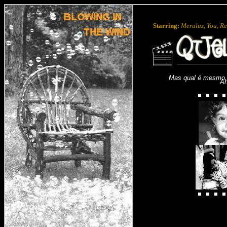
Starring:
Meraluz, You, Rea
Mas qual é mesmo a
Ah